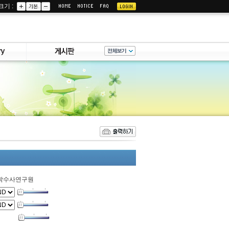
크기 :
학수사연구원