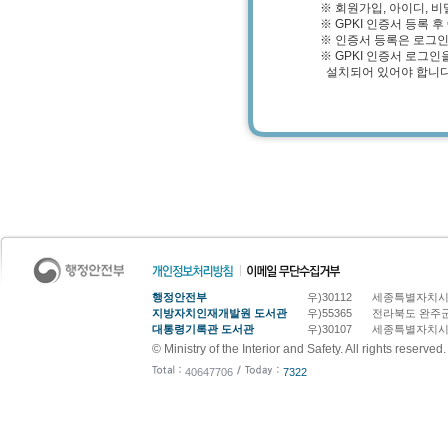
※ 회원가입, 아이디, 비
※ GPKI 인증서 등록 
※ 인증서 등록은 로그인
※ GPKI 인증서 로그
설치되어 있어야 합니다.
행정안전부
우)30112
세종특별자치시 
지방자치인재개발원 도서관
우)55365
전라북도 완주군
대통령기록관 도서관
우)30107
세종특별자치시 
© Ministry of the Interior and Safety. All rights reserved.
40647706
7322